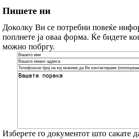
Пишете ни
Доколку Ви се потребни повеќе инфо
поплнете ја оваа форма. Ќе бидете к
можно побргу.
Изберете го документот што сакате д