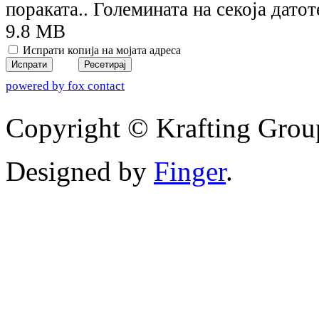
пораката.. Големината на секоја датот
9.8 MB
Испрати копија на мојата адреса
Испрати
Ресетирај
powered by fox contact
Copyright © Krafting Group
Designed by
Finger
.