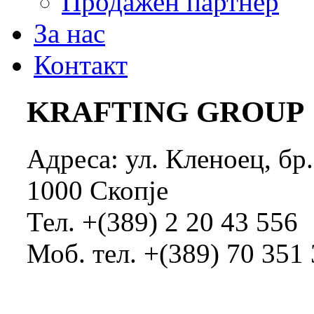
Продажен партнер
За нас
Контакт
KRAFTING GROUP
Адреса: ул. Кленоец, бр
1000 Скопје
Тел. +(389) 2 20 43 556
Моб. тел. +(389) 70 351